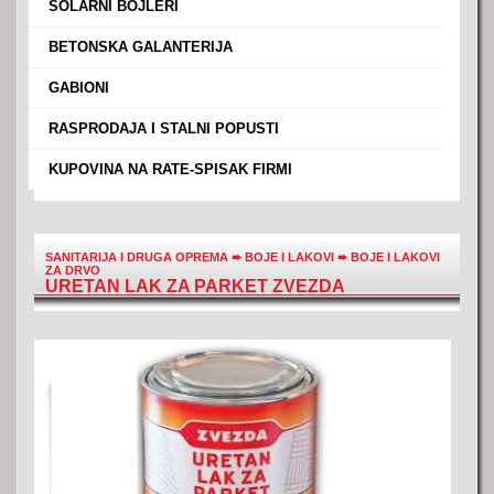
›
SOLARNI BOJLERI
›
BETONSKA GALANTERIJA
›
GABIONI
›
RASPRODAJA I STALNI POPUSTI
›
KUPOVINA NA RATE-SPISAK FIRMI
SANITARIJA I DRUGA OPREMA
➨
BOJE I LAKOVI
➨
BOJE I LAKOVI
ZA DRVO
URETAN LAK ZA PARKET ZVEZDA