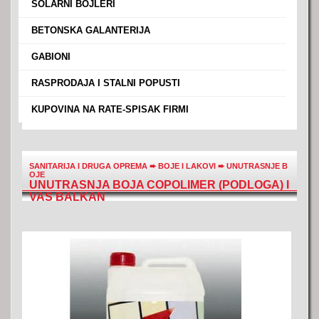
›
SOLARNI BOJLERI
›
BETONSKA GALANTERIJA
›
GABIONI
›
RASPRODAJA I STALNI POPUSTI
›
KUPOVINA NA RATE-SPISAK FIRMI
SANITARIJA I DRUGA OPREMA
➨
BOJE I LAKOVI
➨
UNUTRASNJE B
OJE
UNUTRASNJA BOJA COPOLIMER (PODLOGA) I
VAS BALKAN