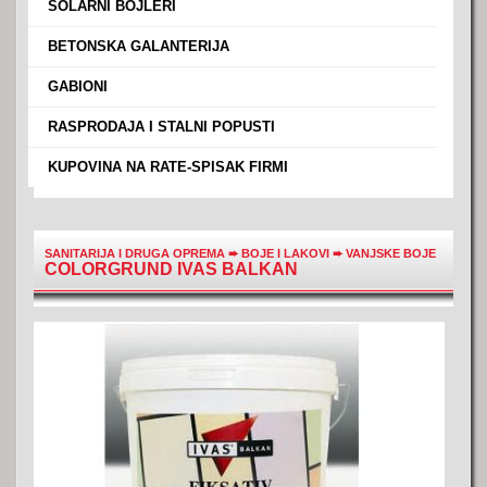
›
SOLARNI BOJLERI
›
BETONSKA GALANTERIJA
›
GABIONI
›
RASPRODAJA I STALNI POPUSTI
›
KUPOVINA NA RATE-SPISAK FIRMI
SANITARIJA I DRUGA OPREMA
➨
BOJE I LAKOVI
➨
VANJSKE BOJE
COLORGRUND IVAS BALKAN