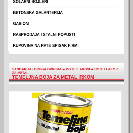
›
SOLARNI BOJLERI
›
BETONSKA GALANTERIJA
›
GABIONI
›
RASPRODAJA I STALNI POPUSTI
›
KUPOVINA NA RATE-SPISAK FIRMI
SANITARIJA I DRUGA OPREMA
➨
BOJE I LAKOVI
➨
BOJE I LAKOVI
ZA METAL
TEMELJNA BOJA ZA METAL IRKOM