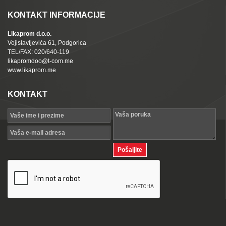
KONTAKT INFORMACIJE
Likaprom d.o.o.
Vojislavljevića 61, Podgorica
TEL/FAX: 020/640-119
likapromdoo@t-com.me
www.likaprom.me
KONTAKT