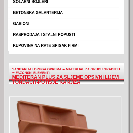
›
SOLARNI BOJLERI
›
BETONSKA GALANTERIJA
›
GABIONI
›
RASPRODAJA I STALNI POPUSTI
›
KUPOVINA NA RATE-SPISAK FIRMI
SANITARIJA I DRUGA OPREMA
➨
MATERIJAL ZA GRUBU GRADNJU
➨
FAZONSKI ELEMENTI
MEDITERAN PLUS ZA SLJEME OPSIVNI LIJEVI
TONDACH-POTISJE KANJIZA