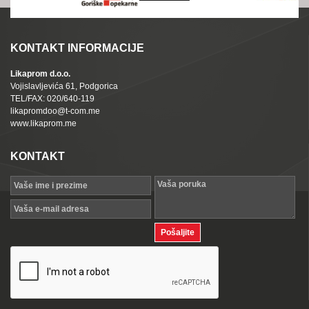
KONTAKT INFORMACIJE
Likaprom d.o.o.
Vojislavljevića 61, Podgorica
TEL/FAX: 020/640-119
likapromdoo@t-com.me
www.likaprom.me
KONTAKT