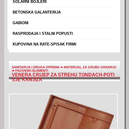
›
SOLARNI BOJLERI
›
BETONSKA GALANTERIJA
›
GABIONI
›
RASPRODAJA I STALNI POPUSTI
›
KUPOVINA NA RATE-SPISAK FIRMI
SANITARIJA I DRUGA OPREMA
➨
MATERIJAL ZA GRUBU GRADNJU
➨
FAZONSKI ELEMENTI
VENERA CRIJEP ZA STREHU TONDACH-POTI
SJE KANJIZA