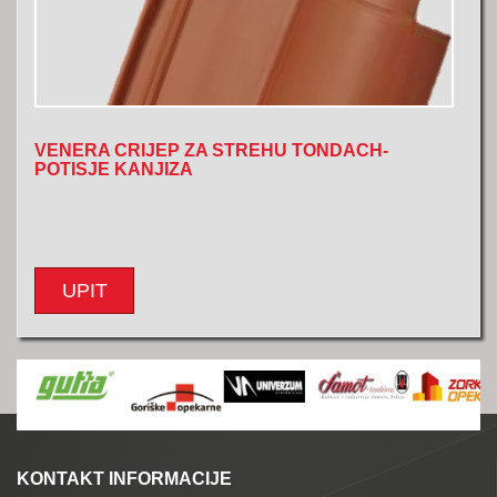
VENERA CRIJEP ZA STREHU TONDACH-
POTISJE KANJIZA
UPIT
KONTAKT INFORMACIJE