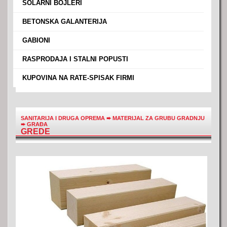
›
SOLARNI BOJLERI
›
BETONSKA GALANTERIJA
›
GABIONI
›
RASPRODAJA I STALNI POPUSTI
›
KUPOVINA NA RATE-SPISAK FIRMI
SANITARIJA I DRUGA OPREMA
➨
MATERIJAL ZA GRUBU GRADNJU
➨
GRAĐA
GREDE