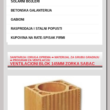
›
SOLARNI BOJLERI
›
BETONSKA GALANTERIJA
›
GABIONI
›
RASPRODAJA I STALNI POPUSTI
›
KUPOVINA NA RATE-SPISAK FIRMI
SANITARIJA I DRUGA OPREMA
➨
MATERIJAL ZA GRUBU GRADNJU
➨
PROGRAM ZA VENTILACIJU
VENTILACIONI BLOK 145MM ZORKA SABAC