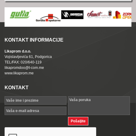
KONTAKT INFORMACIJE
Likaprom d.o.o.
Vojislavljevića 61, Podgorica
TEL/FAX: 020/640-119
likapromdoo@t-com.me
www.likaprom.me
KONTAKT