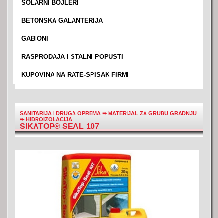
›
SOLARNI BOJLERI
›
BETONSKA GALANTERIJA
›
GABIONI
›
RASPRODAJA I STALNI POPUSTI
›
KUPOVINA NA RATE-SPISAK FIRMI
SANITARIJA I DRUGA OPREMA
➨
MATERIJAL ZA GRUBU GRADNJU
➨
HIDROIZOLACIJA
SIKATOP® SEAL-107