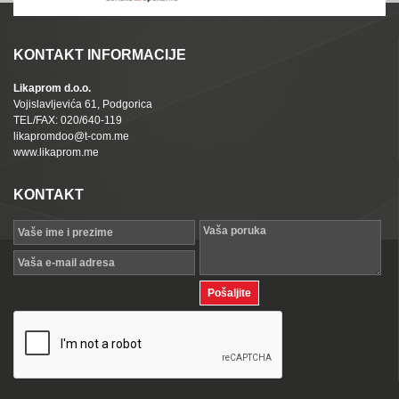
KONTAKT INFORMACIJE
Likaprom d.o.o.
Vojislavljevića 61, Podgorica
TEL/FAX: 020/640-119
likapromdoo@t-com.me
www.likaprom.me
KONTAKT