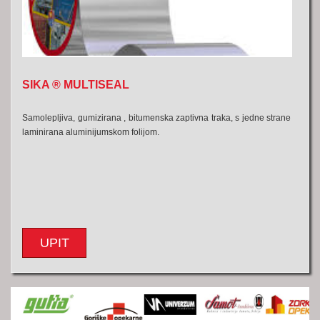
SIKA ® MULTISEAL
Samolepljiva, gumizirana , bitumenska zaptivna traka, s jedne strane
laminirana aluminijumskom folijom.
UPIT