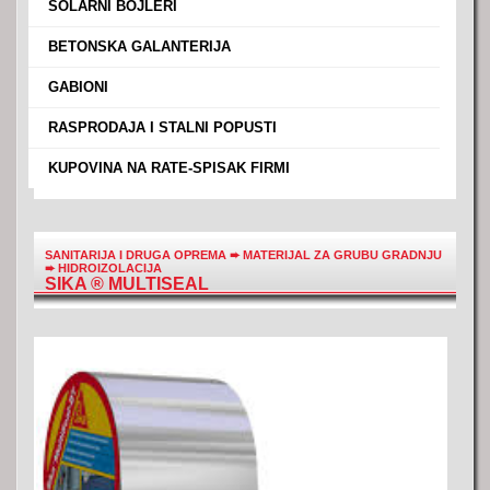
›
SOLARNI BOJLERI
›
BETONSKA GALANTERIJA
›
GABIONI
›
RASPRODAJA I STALNI POPUSTI
›
KUPOVINA NA RATE-SPISAK FIRMI
SANITARIJA I DRUGA OPREMA
➨
MATERIJAL ZA GRUBU GRADNJU
➨
HIDROIZOLACIJA
SIKA ® MULTISEAL