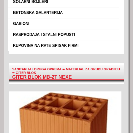
›
SOLARNI BOJLERI
›
BETONSKA GALANTERIJA
›
GABIONI
›
RASPRODAJA I STALNI POPUSTI
›
KUPOVINA NA RATE-SPISAK FIRMI
SANITARIJA I DRUGA OPREMA
➨
MATERIJAL ZA GRUBU GRADNJU
➨
GITER BLOK
GITER BLOK MB-2T NEXE