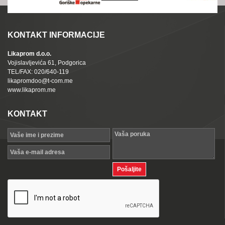
KONTAKT INFORMACIJE
Likaprom d.o.o.
Vojislavljevića 61, Podgorica
TEL/FAX: 020/640-119
likapromdoo@t-com.me
www.likaprom.me
KONTAKT