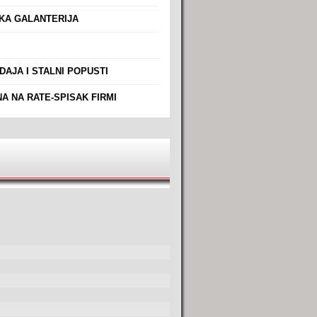
A GALANTERIJA
AJA I STALNI POPUSTI
A NA RATE-SPISAK FIRMI