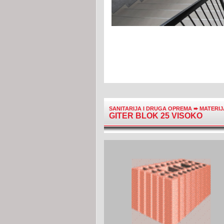
SANITARIJA I DRUGA OPREMA
➨
MATERI
GITER BLOK 25 VISOKO