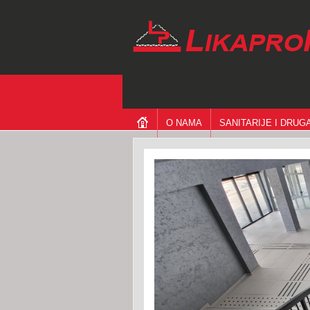
O NAMA
SANITARIJE I DRU