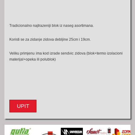
Tradicionalno najtrazeniji blok iz naseg asortimana.
Koristi se za zidanje zidova debljine 25cm i 19cm.
Veliku primjenu ima kod izrade sendvic zidova (blok+termo izolacioni
materijal+opeka ili polublok)
UPIT