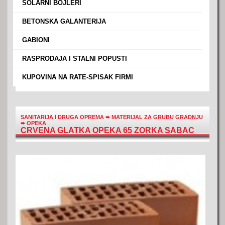
›
SOLARNI BOJLERI
›
BETONSKA GALANTERIJA
›
GABIONI
›
RASPRODAJA I STALNI POPUSTI
›
KUPOVINA NA RATE-SPISAK FIRMI
SANITARIJA I DRUGA OPREMA
➨
MATERIJAL ZA GRUBU GRADNJU
➨
OPEKA
CRVENA GLATKA OPEKA 65 ZORKA SABAC