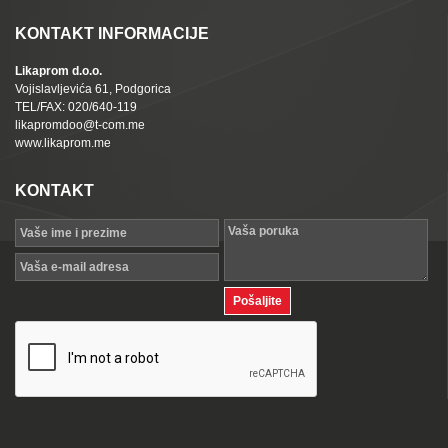
KONTAKT INFORMACIJE
Likaprom d.o.o.
Vojislavljevića 61, Podgorica
TEL/FAX: 020/640-119
likapromdoo@t-com.me
www.likaprom.me
KONTAKT