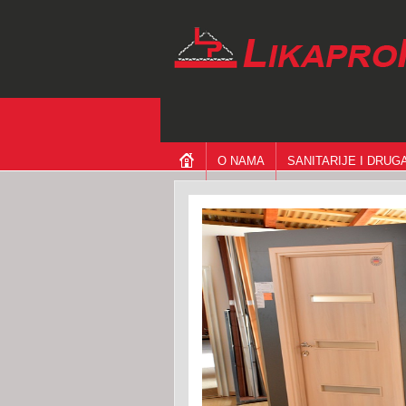
O NAMA
SANITARIJE I DRU