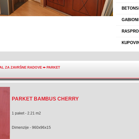
›
BETONSK
›
GABIONI
›
RASPROD
›
KUPOVIN
AL ZA ZAVRŠNE RADOVE
➨
PARKET
PARKET BAMBUS CHERRY
1 paket - 2.21 m2
Dimenzije - 960x96x15