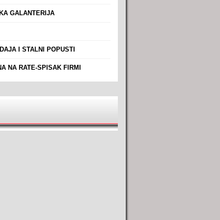
A GALANTERIJA
AJA I STALNI POPUSTI
A NA RATE-SPISAK FIRMI