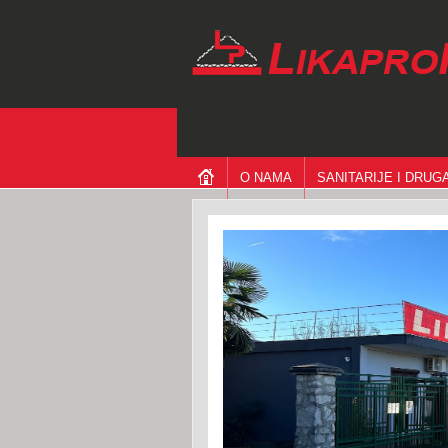
O NAMA
SANITARIJE I DRU