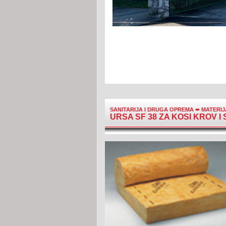
SANITARIJA I DRUGA OPREMA
➨
MATERIJ
URSA SF 38 ZA KOSI KROV 