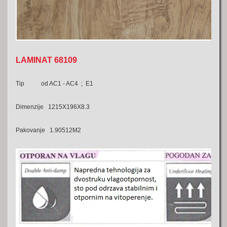
LAMINAT 68109
Tip od AC1 - AC4 ; E1
Dimenzije 1215X196X8.3
Pakovanje 1.90512M2