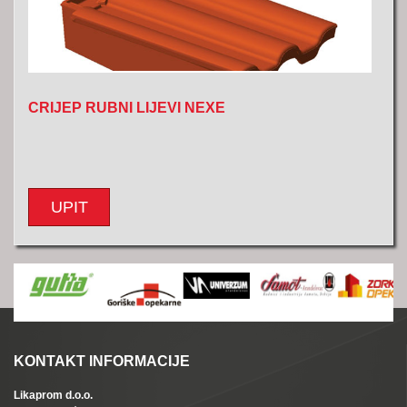
CRIJEP RUBNI LIJEVI NEXE
UPIT
KONTAKT INFORMACIJE
Likaprom d.o.o.