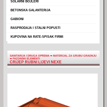
›
SOLARNI BOJLERI
›
BETONSKA GALANTERIJA
›
GABIONI
›
RASPRODAJA I STALNI POPUSTI
›
KUPOVINA NA RATE-SPISAK FIRMI
SANITARIJA I DRUGA OPREMA
➨
MATERIJAL ZA GRUBU GRADNJU
➨
FAZONSKI ELEMENTI
CRIJEP RUBNI LIJEVI NEXE