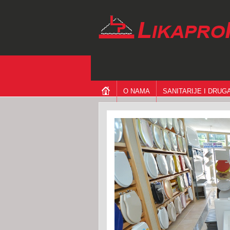
O NAMA
SANITARIJE I DRU