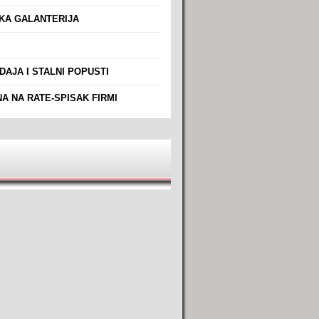
A GALANTERIJA
AJA I STALNI POPUSTI
A NA RATE-SPISAK FIRMI