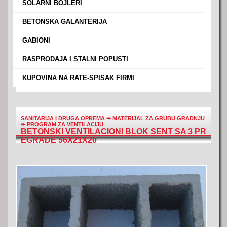
›
SOLARNI BOJLERI
›
BETONSKA GALANTERIJA
›
GABIONI
›
RASPRODAJA I STALNI POPUSTI
›
KUPOVINA NA RATE-SPISAK FIRMI
SANITARIJA I DRUGA OPREMA
➨
MATERIJAL ZA GRUBU GRADNJU
➨
PROGRAM ZA VENTILACIJU
BETONSKI VENTILACIONI BLOK SENT SA 3 PR
EGRADE 56X21X20