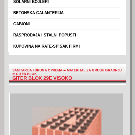
›
SOLARNI BOJLERI
›
BETONSKA GALANTERIJA
›
GABIONI
›
RASPRODAJA I STALNI POPUSTI
›
KUPOVINA NA RATE-SPISAK FIRMI
SANITARIJA I DRUGA OPREMA
➨
MATERIJAL ZA GRUBU GRADNJU
➨
GITER BLOK
GITER BLOK 29E VISOKO