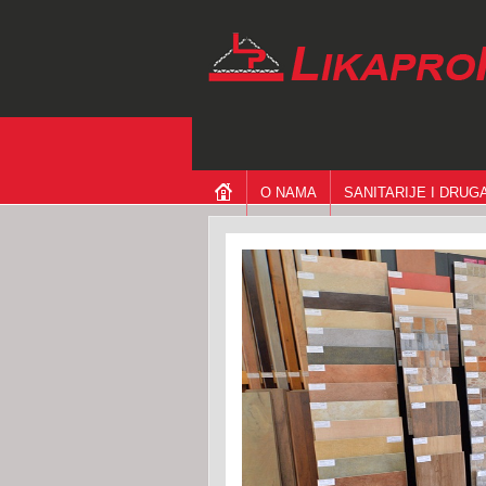
O NAMA
SANITARIJE I DRU