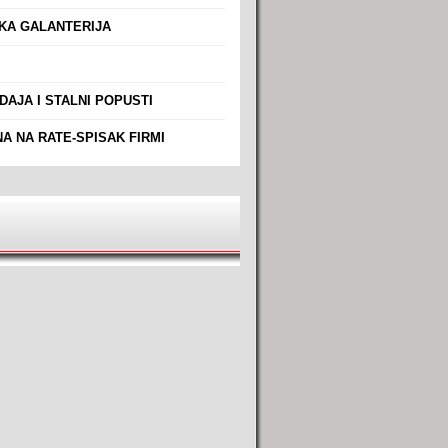
A GALANTERIJA
AJA I STALNI POPUSTI
A NA RATE-SPISAK FIRMI