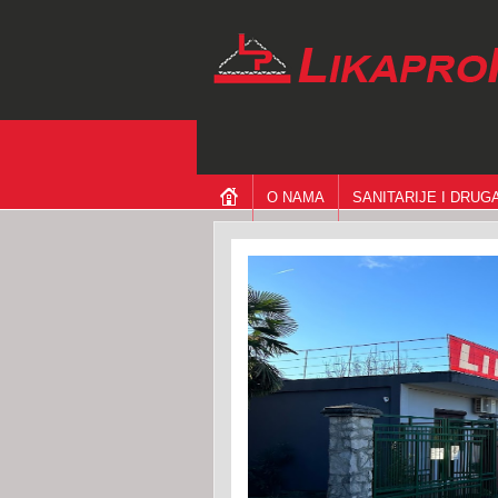
O NAMA
SANITARIJE I DRU