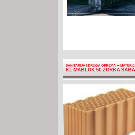
SANITARIJA I DRUGA OPREMA
➨
MATERI
KLIMABLOK 50 ZORKA SAB