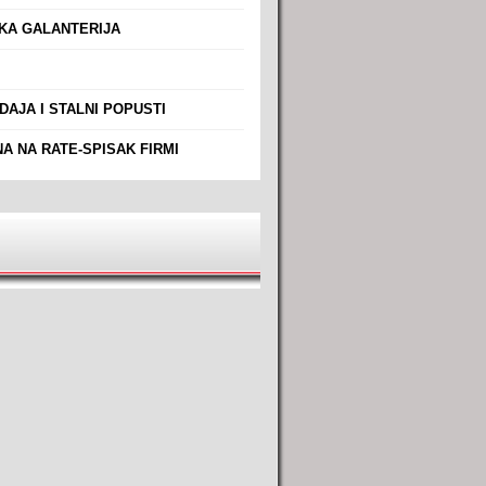
A GALANTERIJA
AJA I STALNI POPUSTI
A NA RATE-SPISAK FIRMI