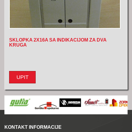
SKLOPKA 2X16A SA INDIKACIJOM ZA DVA
KRUGA
UPIT
KONTAKT INFORMACIJE