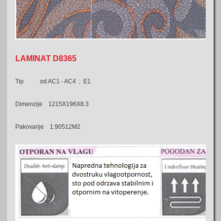
LAMINAT D8365
Tip od AC1 - AC4 ; E1
Dimenzije 1215X196X8.3
Pakovanje 1.90512M2