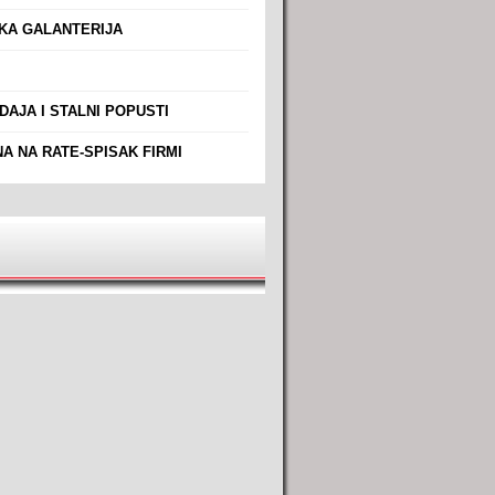
A GALANTERIJA
AJA I STALNI POPUSTI
A NA RATE-SPISAK FIRMI