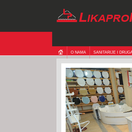
O NAMA
SANITARIJE I DRU