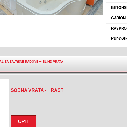
›
BETONSK
›
GABIONI
›
RASPROD
›
KUPOVIN
AL ZA ZAVRŠNE RADOVE
➨
BLIND VRATA
SOBNA VRATA - HRAST
UPIT