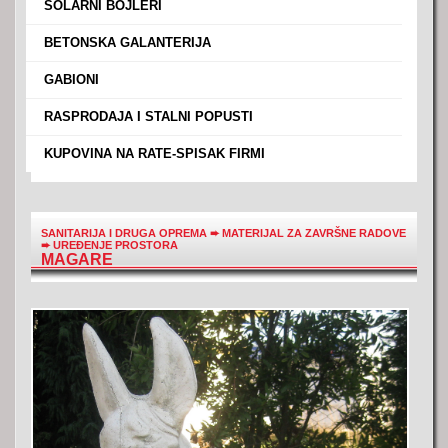
›
SOLARNI BOJLERI
›
BETONSKA GALANTERIJA
›
GABIONI
›
RASPRODAJA I STALNI POPUSTI
›
KUPOVINA NA RATE-SPISAK FIRMI
SANITARIJA I DRUGA OPREMA
➨
MATERIJAL ZA ZAVRŠNE RADOVE
➨
UREĐENJE PROSTORA
MAGARE