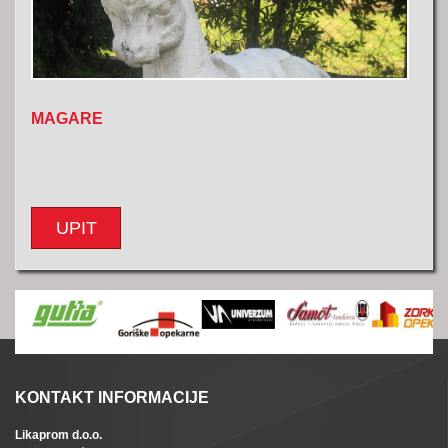
MAGARE
UPIT
KONTAKT INFORMACIJE
Likaprom d.o.o.