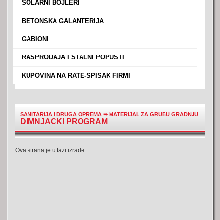
›
SOLARNI BOJLERI
›
BETONSKA GALANTERIJA
›
GABIONI
›
RASPRODAJA I STALNI POPUSTI
›
KUPOVINA NA RATE-SPISAK FIRMI
SANITARIJA I DRUGA OPREMA
➨
MATERIJAL ZA GRUBU GRADNJU
DIMNJACKI PROGRAM
Ova strana je u fazi izrade.