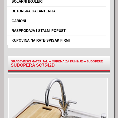
›
SOLARNI BOJLERI
›
BETONSKA GALANTERIJA
›
GABIONI
›
RASPRODAJA I STALNI POPUSTI
›
KUPOVINA NA RATE-SPISAK FIRMI
GRAĐEVINSKI MATERIJAL
➨
OPREMA ZA KUHINJE
➨
SUDOPERE
SUDOPERA SC7542D