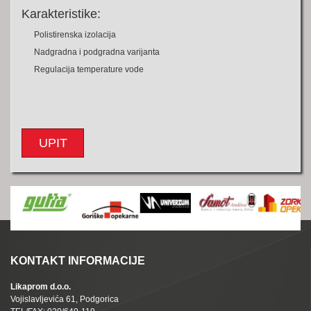
Karakteristike:
Polistirenska izolacija
Nadgradna i podgradna varijanta
Regulacija temperature vode
UPIT
KONTAKT INFORMACIJE
Likaprom d.o.o.
Vojislavljevića 61, Podgorica