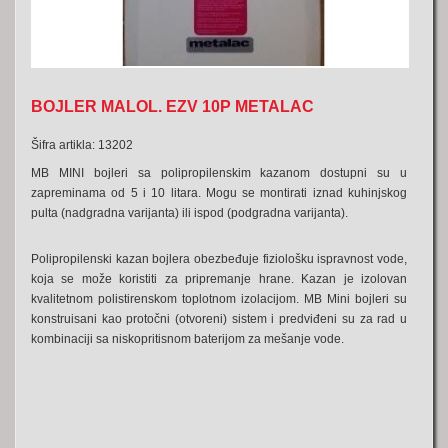
BOJLER MALOL. EZV 10P METALAC
Šifra artikla: 13202
MB MINI bojleri sa polipropilenskim kazanom dostupni su u
zapreminama od 5 i 10 litara. Mogu se montirati iznad kuhinjskog
pulta (nadgradna varijanta) ili ispod (podgradna varijanta).
Polipropilenski kazan bojlera obezbeđuje fiziološku ispravnost vode,
koja se može koristiti za pripremanje hrane. Kazan je izolovan
kvalitetnom polistirenskom toplotnom izolacijom. MB Mini bojleri su
konstruisani kao protočni (otvoreni) sistem i predviđeni su za rad u
kombinaciji sa niskopritisnom baterijom za mešanje vode.