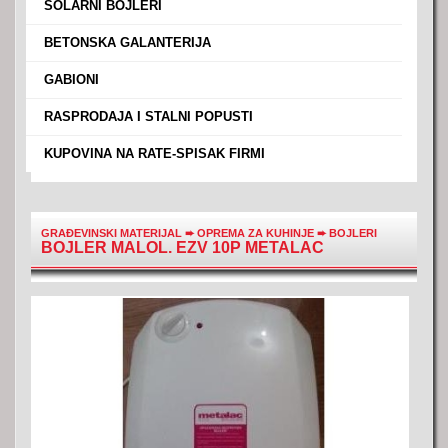
›
SOLARNI BOJLERI
›
BETONSKA GALANTERIJA
›
GABIONI
›
RASPRODAJA I STALNI POPUSTI
›
KUPOVINA NA RATE-SPISAK FIRMI
GRAĐEVINSKI MATERIJAL
➨
OPREMA ZA KUHINJE
➨
BOJLERI
BOJLER MALOL. EZV 10P METALAC