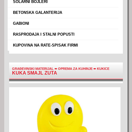
›
SOLARNI BOJLERI
›
BETONSKA GALANTERIJA
›
GABIONI
›
RASPRODAJA I STALNI POPUSTI
›
KUPOVINA NA RATE-SPISAK FIRMI
GRAĐEVINSKI MATERIJAL
➨
OPREMA ZA KUHINJE
➨
KUKICE
KUKA SMAJL ZUTA