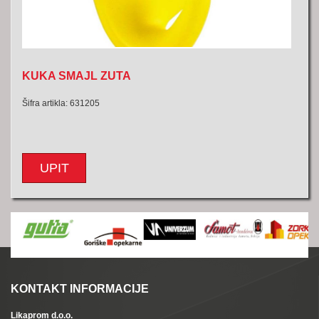
KUKA SMAJL ZUTA
Šifra artikla: 631205
UPIT
KONTAKT INFORMACIJE
Likaprom d.o.o.