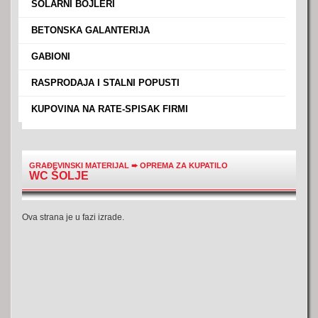
›
SOLARNI BOJLERI
›
BETONSKA GALANTERIJA
›
GABIONI
›
RASPRODAJA I STALNI POPUSTI
›
KUPOVINA NA RATE-SPISAK FIRMI
GRAĐEVINSKI MATERIJAL
➨
OPREMA ZA KUPATILO
WC ŠOLJE
Ova strana je u fazi izrade.