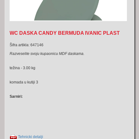
WC DASKA CANDY BERMUDA IVANIC PLAST
Šifra artikla: 647146
Razveselite svoju kupaonicu MDF daskama.
težina - 3.00 kg
komada u kutiji 3
Sarniri:
Tehnicki detalji