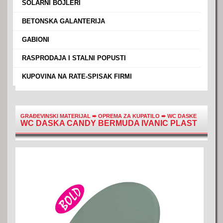
›
SOLARNI BOJLERI
›
BETONSKA GALANTERIJA
›
GABIONI
›
RASPRODAJA I STALNI POPUSTI
›
KUPOVINA NA RATE-SPISAK FIRMI
GRAĐEVINSKI MATERIJAL
➨
OPREMA ZA KUPATILO
➨
WC DASKE
WC DASKA CANDY BERMUDA IVANIC PLAST