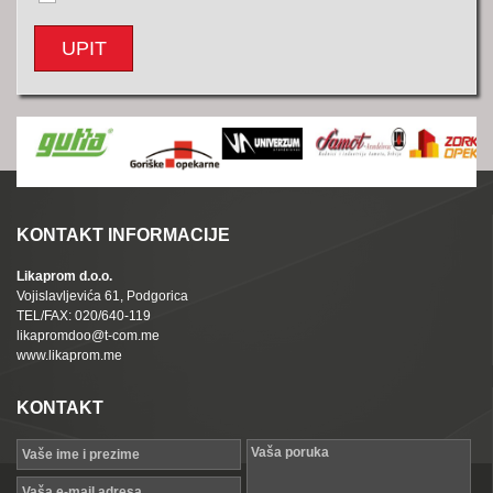
UPIT
KONTAKT INFORMACIJE
Likaprom d.o.o.
Vojislavljevića 61, Podgorica
TEL/FAX: 020/640-119
likapromdoo@t-com.me
www.likaprom.me
KONTAKT