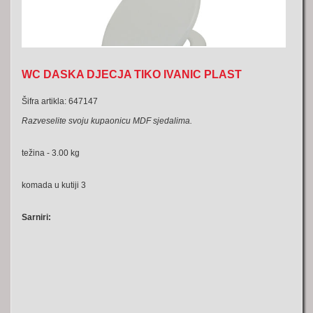
WC DASKA DJECJA TIKO IVANIC PLAST
Šifra artikla: 647147
Razveselite svoju kupaonicu MDF sjedalima.
težina - 3.00 kg
komada u kutiji 3
Sarniri: