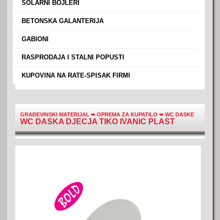
›
SOLARNI BOJLERI
›
BETONSKA GALANTERIJA
›
GABIONI
›
RASPRODAJA I STALNI POPUSTI
›
KUPOVINA NA RATE-SPISAK FIRMI
GRAĐEVINSKI MATERIJAL
➨
OPREMA ZA KUPATILO
➨
WC DASKE
WC DASKA DJECJA TIKO IVANIC PLAST