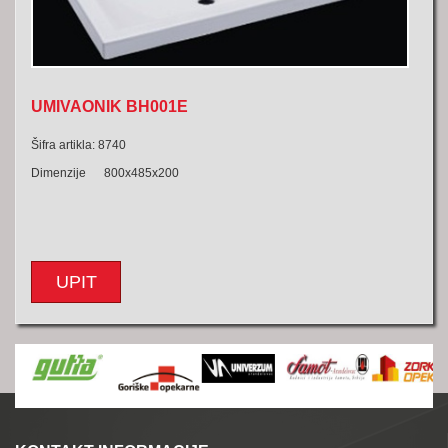
UMIVAONIK BH001E
Šifra artikla: 8740
Dimenzije 800x485x200
UPIT