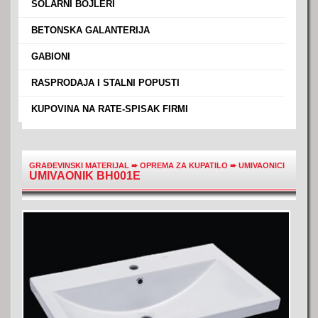
›
SOLARNI BOJLERI
›
BETONSKA GALANTERIJA
›
GABIONI
›
RASPRODAJA I STALNI POPUSTI
›
KUPOVINA NA RATE-SPISAK FIRMI
GRAĐEVINSKI MATERIJAL
➨
OPREMA ZA KUPATILO
➨
UMIVAONICI
UMIVAONIK BH001E