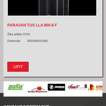
PARAVAN TUS LLA 800-8 F
Šifra artikla: 8763
Dimenzije 800X800X1900
UPIT