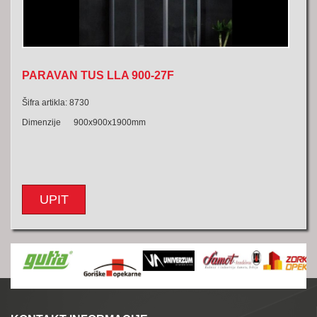
PARAVAN TUS LLA 900-27F
Šifra artikla: 8730
Dimenzije 900x900x1900mm
UPIT