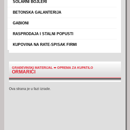
›
SOLARNI BOJLERI
›
BETONSKA GALANTERIJA
›
GABIONI
›
RASPRODAJA I STALNI POPUSTI
›
KUPOVINA NA RATE-SPISAK FIRMI
GRAĐEVINSKI MATERIJAL
➨
OPREMA ZA KUPATILO
ORMARIĆI
Ova strana je u fazi izrade.