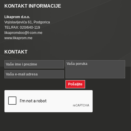
KONTAKT INFORMACIJE
Likaprom d.o.o.
Vojislavljevića 61, Podgorica
TEL/FAX: 020/640-119
likapromdoo@t-com.me
www.likaprom.me
KONTAKT