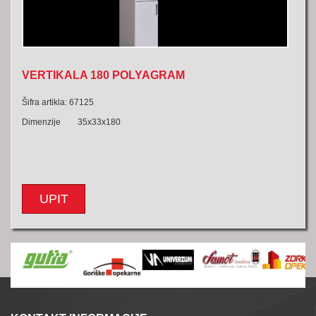
VERTIKALA 180 POLYAGRAM
Šifra artikla: 67125
Dimenzije 35x33x180
UPIT