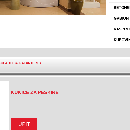
›
BETONSK
›
GABIONI
›
RASPROD
›
KUPOVIN
KUPATILO
➨
GALANTERIJA
KUKICE ZA PESKIRE
UPIT