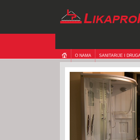
O NAMA
SANITARIJE I DRU