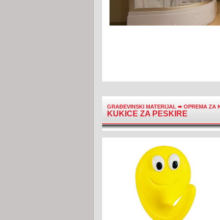
GRAĐEVINSKI MATERIJAL
➨
OPREMA ZA 
KUKICE ZA PESKIRE