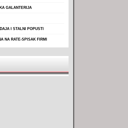
A GALANTERIJA
AJA I STALNI POPUSTI
A NA RATE-SPISAK FIRMI