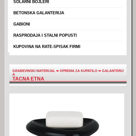
›
SOLARNI BOJLERI
›
BETONSKA GALANTERIJA
›
GABIONI
›
RASPRODAJA I STALNI POPUSTI
›
KUPOVINA NA RATE-SPISAK FIRMI
GRAĐEVINSKI MATERIJAL
➨
OPREMA ZA KUPATILO
➨
GALANTERIJ
A
TACNA ETNA