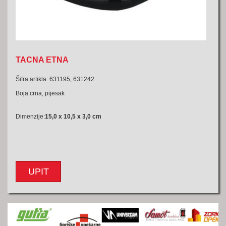
TACNA ETNA
Šifra artikla: 631195, 631242
Boja:crna, pijesak
Dimenzije:
15,0 x 10,5 x 3,0 cm
UPIT