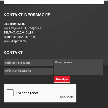
KONTAKT INFORMACIJE
Likaprom d.o.o.
Vojislavljevića 61, Podgorica
TEL/FAX: 020/640-119
likapromdoo@t-com.me
www.likaprom.me
KONTAKT