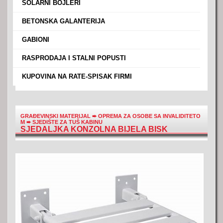
›
SOLARNI BOJLERI
›
BETONSKA GALANTERIJA
›
GABIONI
›
RASPRODAJA I STALNI POPUSTI
›
KUPOVINA NA RATE-SPISAK FIRMI
GRAĐEVINSKI MATERIJAL
➨
OPREMA ZA OSOBE SA INVALIDITETO
M
➨
SJEDIŠTE ZA TUŠ KABINU
SJEDALJKA KONZOLNA BIJELA BISK