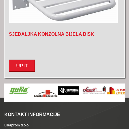
SJEDALJKA KONZOLNA BIJELA BISK
UPIT
KONTAKT INFORMACIJE
Likaprom d.o.o.