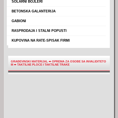
›
SOLARNI BOJLERI
›
BETONSKA GALANTERIJA
›
GABIONI
›
RASPRODAJA I STALNI POPUSTI
›
KUPOVINA NA RATE-SPISAK FIRMI
GRAĐEVINSKI MATERIJAL
➨
OPREMA ZA OSOBE SA INVALIDITETO
M
➨
TAKTILNE PLOCE I TAKTILNE TRAKE