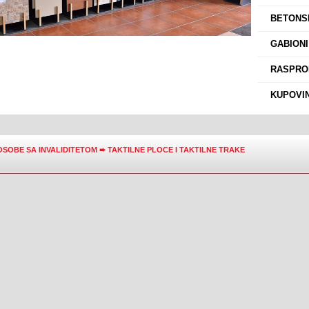
›
BETONSK
›
GABIONI
›
RASPROD
›
KUPOVIN
OSOBE SA INVALIDITETOM
➨
TAKTILNE PLOCE I TAKTILNE TRAKE