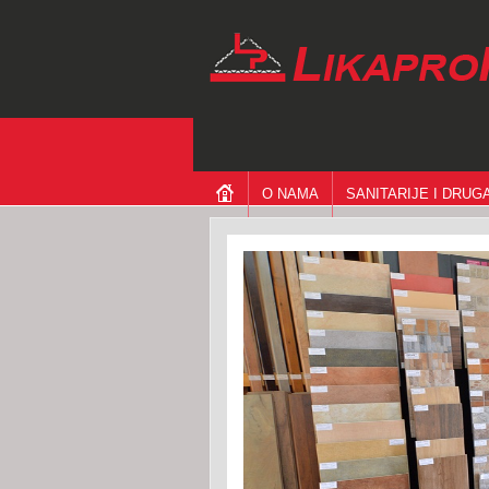
O NAMA
SANITARIJE I DRU