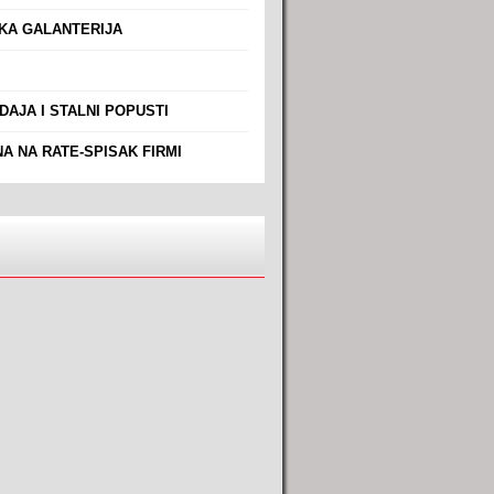
A GALANTERIJA
AJA I STALNI POPUSTI
A NA RATE-SPISAK FIRMI