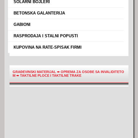
›
SOLARNI BOJLERI
›
BETONSKA GALANTERIJA
›
GABIONI
›
RASPRODAJA I STALNI POPUSTI
›
KUPOVINA NA RATE-SPISAK FIRMI
GRAĐEVINSKI MATERIJAL
➨
OPREMA ZA OSOBE SA INVALIDITETO
M
➨
TAKTILNE PLOCE I TAKTILNE TRAKE