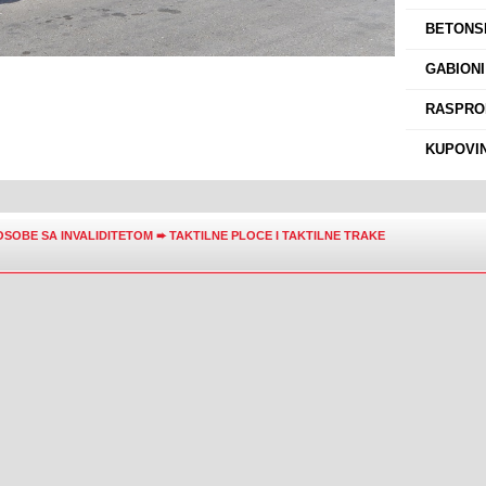
›
BETONSK
›
GABIONI
›
RASPROD
›
KUPOVIN
OSOBE SA INVALIDITETOM
➨
TAKTILNE PLOCE I TAKTILNE TRAKE