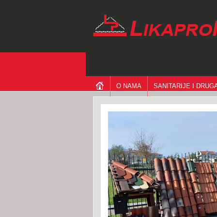
O NAMA
SANITARIJE I DRU