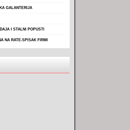
A GALANTERIJA
AJA I STALNI POPUSTI
A NA RATE-SPISAK FIRMI