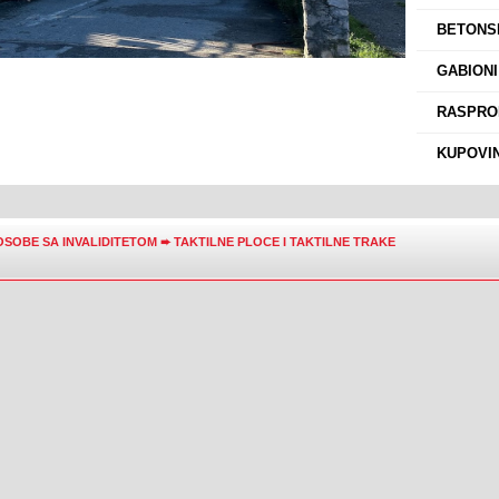
›
BETONSK
›
GABIONI
›
RASPROD
›
KUPOVIN
OSOBE SA INVALIDITETOM
➨
TAKTILNE PLOCE I TAKTILNE TRAKE