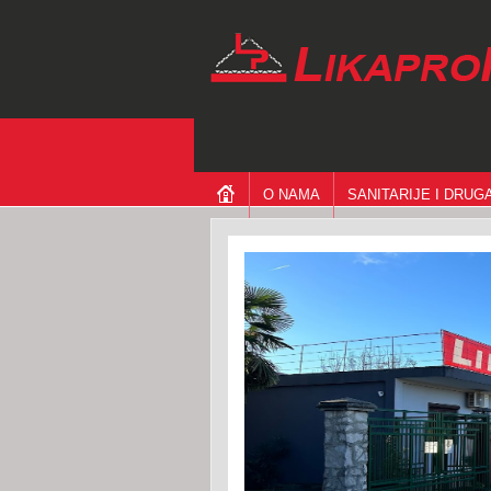
O NAMA
SANITARIJE I DRU