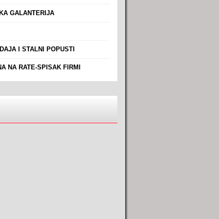
A GALANTERIJA
AJA I STALNI POPUSTI
A NA RATE-SPISAK FIRMI