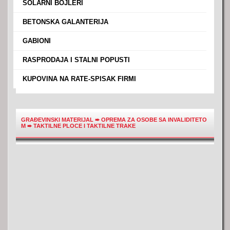
›
SOLARNI BOJLERI
›
BETONSKA GALANTERIJA
›
GABIONI
›
RASPRODAJA I STALNI POPUSTI
›
KUPOVINA NA RATE-SPISAK FIRMI
GRAĐEVINSKI MATERIJAL
➨
OPREMA ZA OSOBE SA INVALIDITETO
M
➨
TAKTILNE PLOCE I TAKTILNE TRAKE